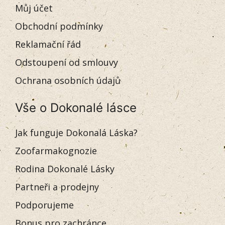
Můj účet
Obchodní podmínky
Reklamační řád
Odstoupení od smlouvy
Ochrana osobních údajů
Vše o Dokonalé lásce
Jak funguje Dokonalá Láska?
Zoofarmakognozie
Rodina Dokonalé Lásky
Partneři a prodejny
Podporujeme
Bonus pro zachránce