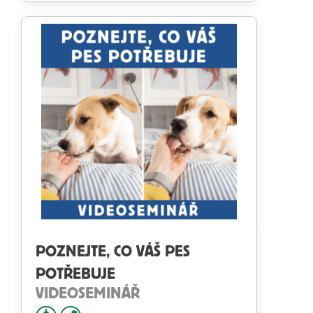
Hodnocení
4.45
z 5
POZNEJTE, CO VÁŠ PES
POTŘEBUJE
VIDEOSEMINÁŘ