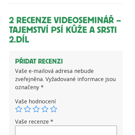
2 RECENZE
VIDEOSEMINÁŘ –
TAJEMSTVÍ PSÍ KŮŽE A SRSTI
2.DÍL
PŘIDAT RECENZI
Vaše e-mailová adresa nebude
zveřejněna.
Vyžadované informace jsou
označeny
*
Vaše hodnocení
Vaše recenze
*