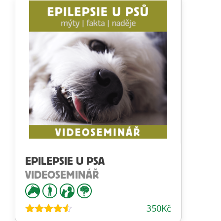
EPILEPSIE U PSA
VIDEOSEMINÁŘ
350
Kč