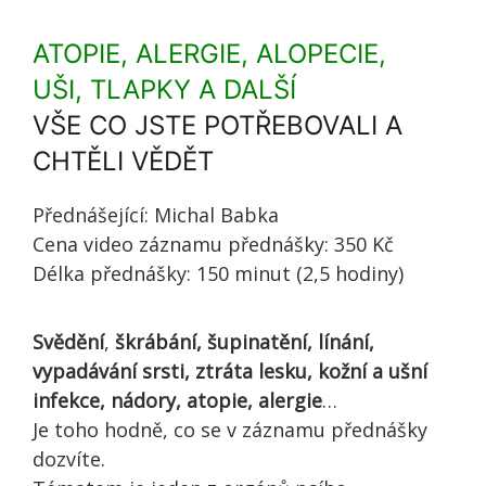
ATOPIE, ALERGIE, ALOPECIE,
UŠI, TLAPKY A DALŠÍ
VŠE CO JSTE POTŘEBOVALI A
CHTĚLI VĚDĚT
Přednášející: Michal Babka
Cena video záznamu přednášky: 350 Kč
Délka přednášky: 150 minut (2,5 hodiny)
Svědění
,
škrábání, šupinatění, línání,
vypadávání srsti, ztráta lesku, kožní a ušní
infekce, nádory, atopie, alergie
…
Je toho hodně, co se v záznamu přednášky
dozvíte.