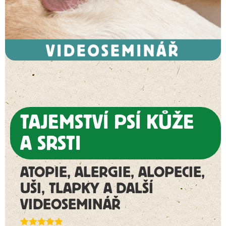
TAJEMSTVÍ PSÍ KŮŽE
A SRSTI
ATOPIE, ALERGIE, ALOPECIE,
UŠI, TLAPKY A DALŠÍ
VIDEOSEMINÁŘ