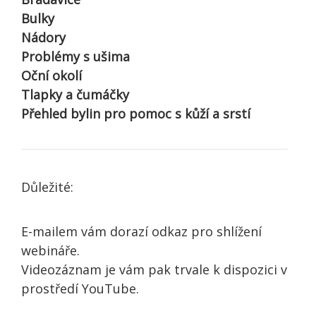
Bulky
Nádory
Problémy s ušima
Oční okolí
Tlapky a čumáčky
Přehled bylin pro pomoc s kůží a srstí
Důležité:
E-mailem vám dorazí odkaz pro shlížení
webináře.
Videozáznam je vám pak trvale k dispozici v
prostředí YouTube.