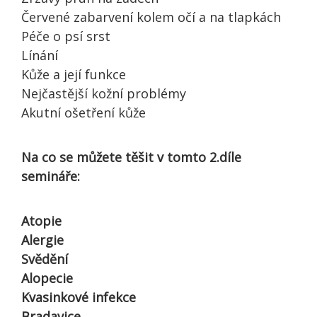
Červené zabarvení kolem očí a na tlapkách
Péče o psí srst
Línání
Kůže a její funkce
Nejčastější kožní problémy
Akutní ošetření kůže
Na co se můžete těšit v tomto 2.díle
semináře:
Atopie
Alergie
Svědění
Alopecie
Kvasinkové infekce
Bradavice