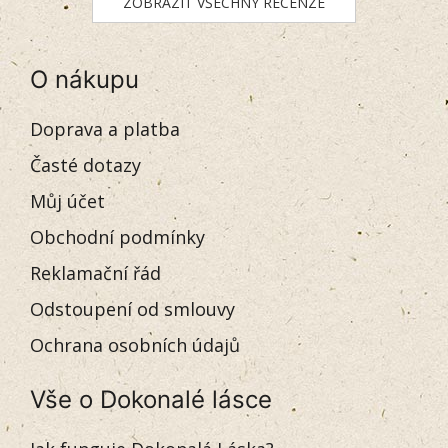
ZOBRAZIT VŠECHNY RECENZE
O nákupu
Doprava a platba
Časté dotazy
Můj účet
Obchodní podmínky
Reklamační řád
Odstoupení od smlouvy
Ochrana osobních údajů
Vše o Dokonalé lásce