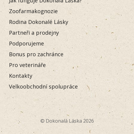
Jak funguje Dokonalá Láska?
Zoofarmakognozie
Rodina Dokonalé Lásky
Partneři a prodejny
Podporujeme
Bonus pro zachránce
Pro veterináře
Kontakty
Velkoobchodní spolupráce
© Dokonalá Láska 2026