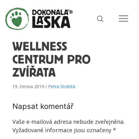
WELLNESS
CENTRUM PRO
ZVÍŘATA
19. června 2019 /
Petra Stolistá
Napsat komentář
Vaše e-mailová adresa nebude zveřejněna.
Vyžadované informace jsou označeny
*