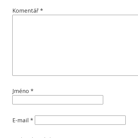
Komentář
*
Jméno
*
E-mail
*