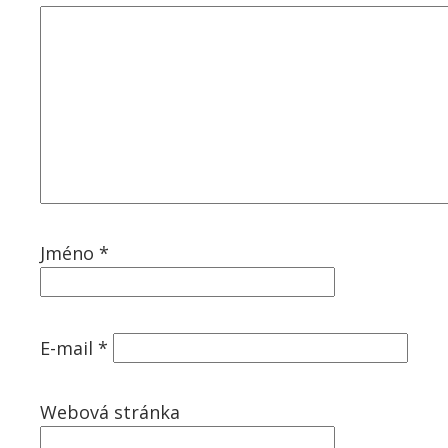
Jméno
*
E-mail
*
Webová stránka