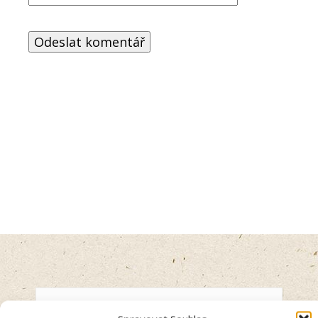
Anna Švecová