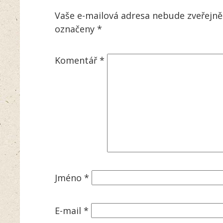
Vaše e-mailová adresa nebude zveřejně
označeny
*
Komentář
*
Jméno
*
E-mail
*