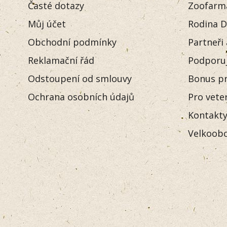
Časté dotazy
Zoofarm
Můj účet
Rodina D
Obchodní podmínky
Partneři
Reklamační řád
Podporu
Odstoupení od smlouvy
Bonus pr
Ochrana osobních údajů
Pro vete
Kontakt
Velkoobc