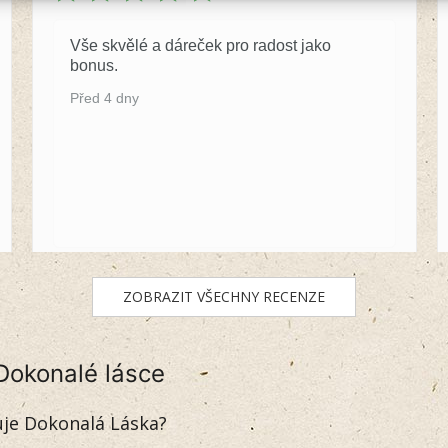
Vše skvělé a dáreček pro radost jako
bonus.
Před 4 dny
ZOBRAZIT VŠECHNY RECENZE
Dokonalé lásce
uje Dokonalá Láska?