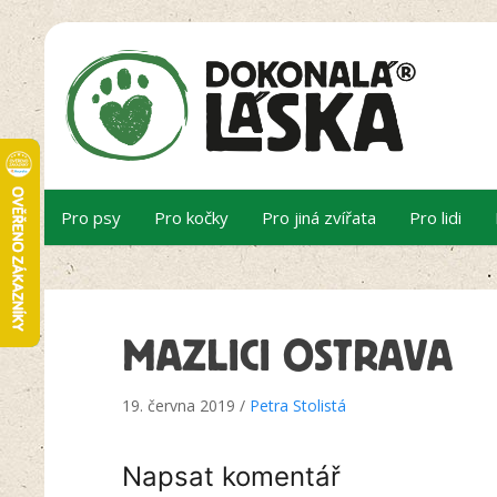
Pro psy
Pro kočky
Pro jiná zvířata
Pro lidi
MAZLICI OSTRAVA
19. června 2019 /
Petra Stolistá
Napsat komentář