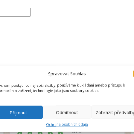
Spravovat Souhlas
chom poskytli co nejlepší služby, používáme k ukládání a/nebo přístupu k
ormacím o zařízení, technologie jako jsou soubory cookies.
Vendula
Příjmout
Odmítnout
Zobrazit předvolb
Recenzent
Ochrana osobních údajů
5/5