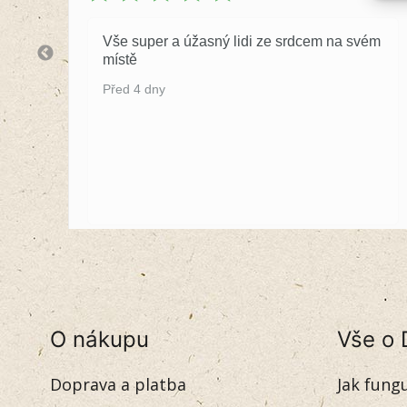
Vše super a úžasný lidi ze srdcem na svém
místě
Před 4 dny
O nákupu
Vše o 
Doprava a platba
Jak fung