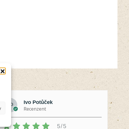
Ivo Potůček
y
Recenzent
5/5