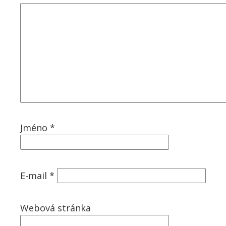
Jméno
*
E-mail
*
Webová stránka