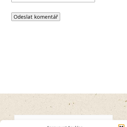
Anna Švecová