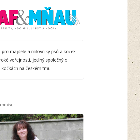
 pro majitele a milovníky psů a koček
iroké veřejnosti, jediný společný o
 kočkách na českém trhu.
komise: