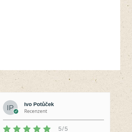
Ivo Potůček
Recenzent
5/5