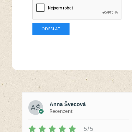
Anna Švecová
Recenzent
5/5