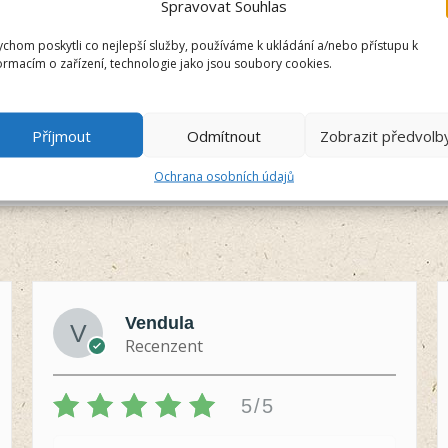
Spravovat Souhlas
chom poskytli co nejlepší služby, používáme k ukládání a/nebo přístupu k
ormacím o zařízení, technologie jako jsou soubory cookies.
Příjmout
Odmítnout
Zobrazit předvolb
Ochrana osobních údajů
Vendula
Recenzent
5/5