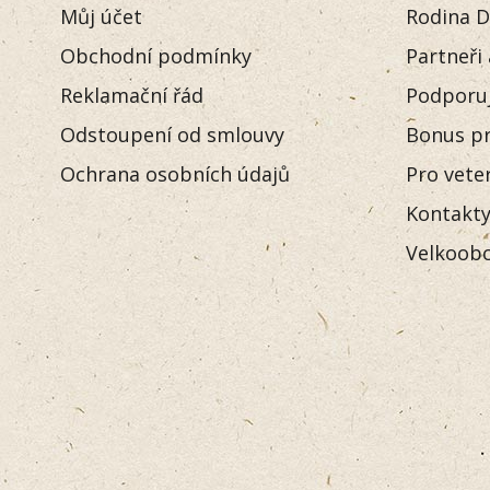
Můj účet
Rodina D
Obchodní podmínky
Partneři
Reklamační řád
Podporu
Odstoupení od smlouvy
Bonus pr
Ochrana osobních údajů
Pro vete
Kontakt
Velkoobc