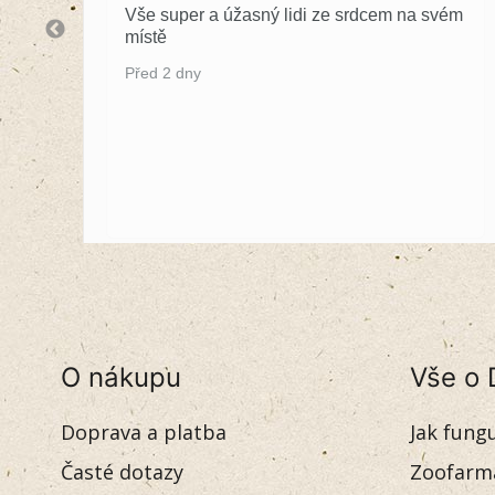
Vše super a úžasný lidi ze srdcem na svém
místě
Před 2 dny
O nákupu
Vše o 
Doprava a platba
Jak fung
Časté dotazy
Zoofarm