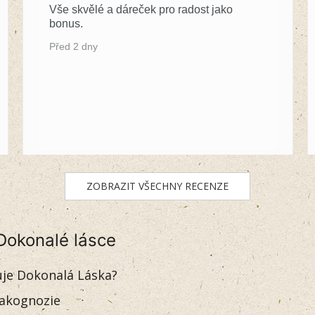
Vše skvělé a dáreček pro radost jako
bonus.
Před 2 dny
ZOBRAZIT VŠECHNY RECENZE
Dokonalé lásce
uje Dokonalá Láska?
akognozie