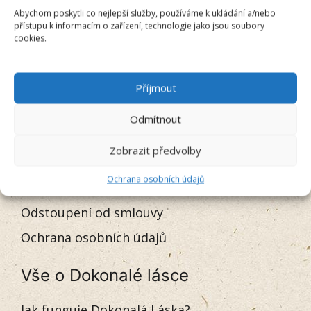
Abychom poskytli co nejlepší služby, používáme k ukládání a/nebo
přístupu k informacím o zařízení, technologie jako jsou soubory
cookies.
O nákupu
Doprava a platba
Příjmout
Časté dotazy
Odmítnout
Můj účet
Zobrazit předvolby
Obchodní podmínky
Ochrana osobních údajů
Reklamační řád
Odstoupení od smlouvy
Ochrana osobních údajů
Vše o Dokonalé lásce
Jak funguje Dokonalá Láska?