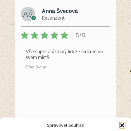
Anna Švecová
Recenzent
5/5
Vše super a úžasný lidi ze srdcem na
svém místě
Před 3 dny
Spravovat Souhlas
ZOBRAZIT VŠECHNY RECENZE