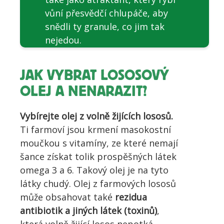
vůní přesvědčí chlupáče, aby
snědli ty granule, co jim tak
nejedou.
JAK VYBRAT LOSOSOVÝ
OLEJ A NENARAZIT?
Vybírejte olej z volně žijících lososů.
Ti farmoví jsou krmení masokostní
moučkou s vitamíny, ze které nemají
šance získat tolik prospěšných látek
omega 3 a 6. Takový olej je na tyto
látky chudý. Olej z farmových lososů
může obsahovat také
rezidua
antibiotik a jiných látek (toxinů)
,