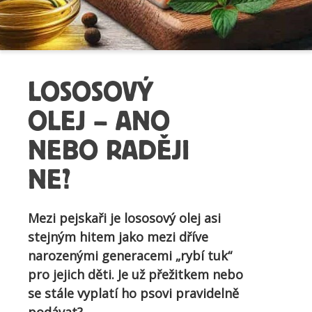
LOSOSOVÝ
OLEJ – ANO
NEBO RADĚJI
NE?
Mezi pejskaři je lososový olej asi
stejným hitem jako mezi dříve
narozenými generacemi „rybí tuk“
pro jejich děti. Je už přežitkem nebo
se stále vyplatí ho psovi pravidelně