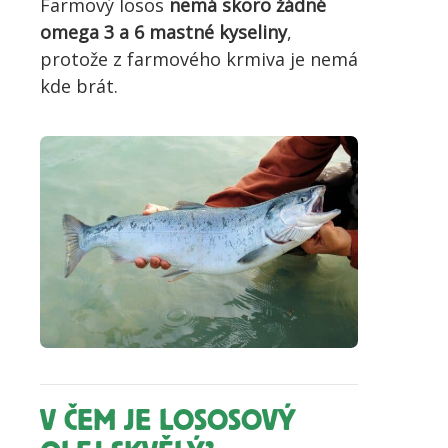
Farmový losos
nemá skoro žádné
omega 3 a 6 mastné kyseliny
,
protože z farmového krmiva je nemá
kde brát.
V ČEM JE LOSOSOVÝ