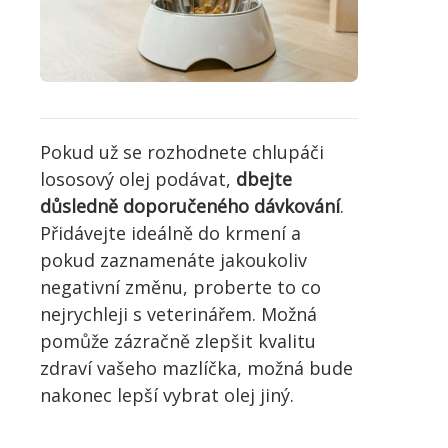
Pokud už se rozhodnete chlupáči
lososový olej podávat,
dbejte
důsledně doporučeného dávkování
.
Přidávejte ideálně do krmení a
pokud zaznamenáte jakoukoliv
negativní změnu, proberte to co
nejrychleji s veterinářem. Možná
pomůže zázračně zlepšit kvalitu
zdraví vašeho mazlíčka, možná bude
nakonec lepší vybrat olej jiný.