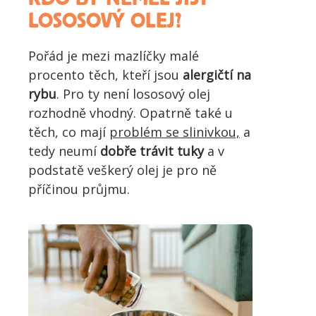
LOSOSOVÝ OLEJ?
Pořád je mezi mazlíčky malé
procento těch, kteří jsou
alergičtí na
rybu
. Pro ty není lososový olej
rozhodně vhodný. Opatrně také u
těch, co mají
problém se slinivkou,
a
tedy neumí
dobře trávit tuky
a v
podstatě veškerý olej je pro ně
příčinou průjmu.